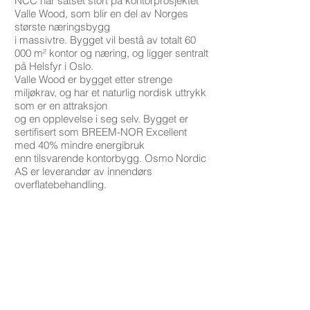
NCC har satset stort på kontorprosjektet
Valle Wood, som blir en del av Norges
største næringsbygg
i massivtre. Bygget vil bestå av totalt 60
000 m² kontor og næring, og ligger sentralt
på Helsfyr i Oslo.
Valle Wood er bygget etter strenge
miljøkrav, og har et naturlig nordisk uttrykk
som er en attraksjon
og en opplevelse i seg selv. Bygget er
sertifisert som BREEM-NOR Excellent
med 40% mindre energibruk
enn tilsvarende kontorbygg. Osmo Nordic
AS er leverandør av innendørs
overflatebehandling.