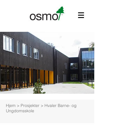
Hjem
> Prosjekter > Hvaler Barne- og
Ungdomsskole