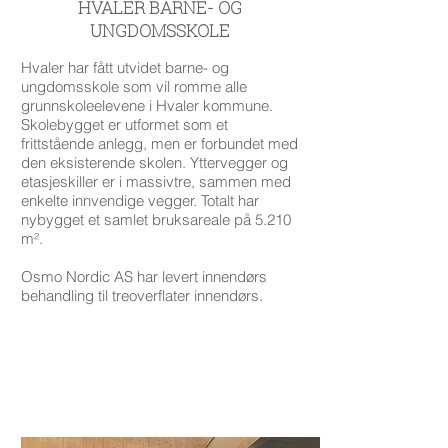
HVALER BARNE- OG
UNGDOMSSKOLE
Hvaler har fått utvidet barne- og
ungdomsskole som vil romme alle
grunnskoleelevene i Hvaler kommune.
Skolebygget er utformet som et
frittstående anlegg, men er forbundet med
den eksisterende skolen. Yttervegger og
etasjeskiller er i massivtre, sammen med
enkelte innvendige vegger. Totalt har
nybygget et samlet bruksareale på 5.210
m².
Osmo Nordic AS har levert innendørs
behandling til treoverflater innendørs.