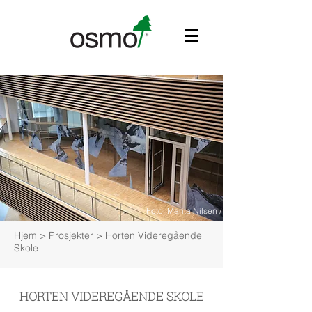
Foto: Marita Nilsen / Christian Brekke
Hjem
> Prosjekter > Horten Videregående
Skole
HORTEN VIDEREGÅENDE SKOLE